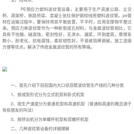
PE预应力塑料波纹管设备，主要用于生产高速公路、立交
桥、高架桥、铁路桥梁、混凝土张拉保护钢绞线用塑料波纹管。pe管
材在运输过程中，要保持将其平衡放置，不平时，应用支撑物平整过
来。预应力单波纹管作为一种新型成孔材料，与金属波纹管相比，它
具有不怕酸、碱腐蚀，密封性好，无渗水、漏浆，环刚度高，摩擦系
数小，耐老化，抗电腐蚀，柔软韧性好，不易被捣棒凿破，施工连接
方便等优点，解决了传统金属波纹管的所有弊端。
一、首先介绍下目前国内大口径双壁波纹管生产线的几种分类
1、按成型形式分为立式机型和卧式机型
2、按生产速度分为普通机型和高速机型（普通和高速的概念源于
有些朋友的叫法）
3、按挤出机分为单螺杆机型和双螺杆机型
二、几种波纹管设备的详细理解