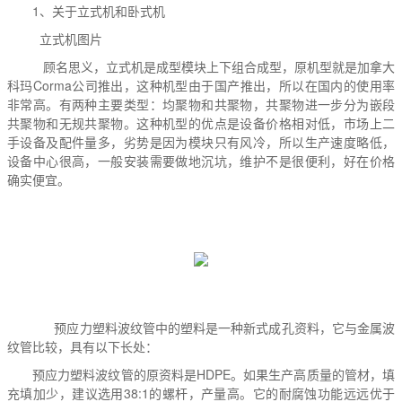
1、关于立式机和卧式机
立式机图片
顾名思义，立式机是成型模块上下组合成型，原机型就是加拿大
科玛Corma公司推出，这种机型由于国产推出，所以在国内的使用率
非常高。有两种主要类型：均聚物和共聚物，共聚物进一步分为嵌段
共聚物和无规共聚物。这种机型的优点是设备价格相对低，市场上二
手设备及配件量多，劣势是因为模块只有风冷，所以生产速度略低，
设备中心很高，一般安装需要做地沉坑，维护不是很便利，好在价格
确实便宜。
预应力塑料波纹管中的塑料是一种新式成孔资料，它与金属波
纹管比较，具有以下长处：
预应力塑料波纹管的原资料是HDPE。如果生产高质量的管材，填
充填加少，建议选用38:1的螺杆，产量高。它的耐腐蚀功能远远优于