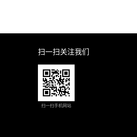
扫一扫关注我们
扫一扫手机网站