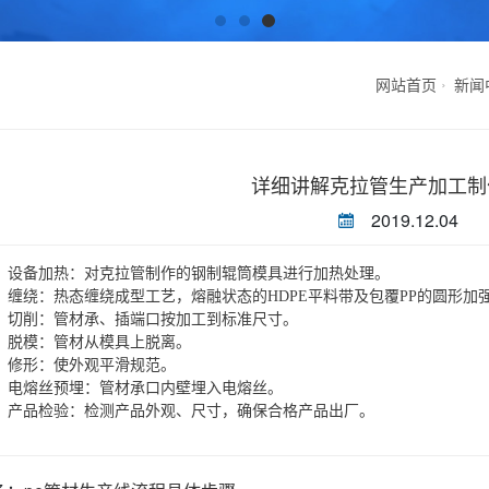
网站首页
新闻
详细讲解克拉管生产加工制
2019.12.04
、设备加热：对克拉管制作的钢制辊筒模具进行加热处理。
、缠绕：热态缠绕成型工艺，熔融状态的HDPE平料带及包覆PP的圆形
、切削：管材承、插端口按加工到标准尺寸。
、脱模：管材从模具上脱离。
、修形：使外观平滑规范。
、电熔丝预埋：管材承口内壁埋入电熔丝。
、产品检验：检测产品外观、尺寸，确保合格产品出厂。