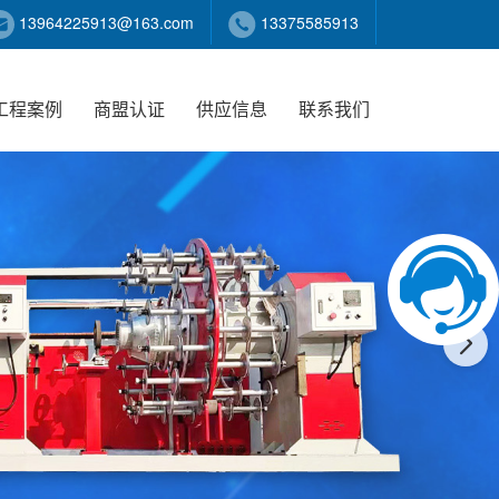
13964225913@163.com
13375585913
工程案例
商盟认证
供应信息
联系我们