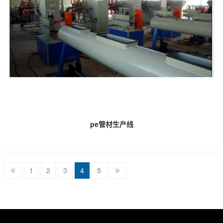
pe管材生产线
1
2
3
4
5