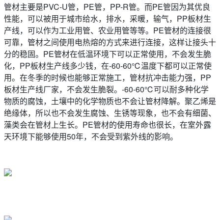
管材主要是PVC-U管，PE管，PP-R管。而PE管因为其优良
性能，可以被用于城市给水，排水，采暖，输气，PP板材生
产线，可以作为工业用管、农业用管等等。PE管材的连接很
可靠，管材之间使用电热熔的方式来进行连接，这样让接头十
分的稳固。PE管材在低温环境下可以正常使用，不会发生脆
化，PP板材生产线多少钱，在-60-60℃温度下都可以正常使
用。在冬季的时候也能够正常施工，管材抗冲击能力强，PP
板材生产线厂家，不会发生脆裂。-60-60℃可以耐多种化学
物质的腐蚀，土壤中的化学物质也不会让管材降解。聚乙烯是
绝缘体，所以也不会发生腐蚀、生锈等现象，也不会有细菌、
藻类会在管材上生长。PE管材的使用寿命也很长，在室外露
天环境下能够使用50年，不会受到紫外线的影响。