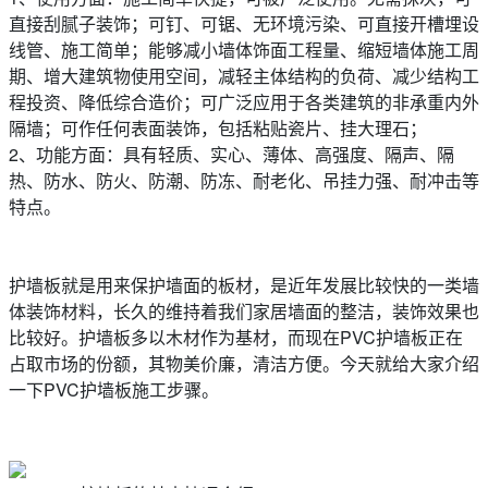
直接刮腻子装饰；可钉、可锯、无环境污染、可直接开槽埋设
线管、施工简单；能够减小墙体饰面工程量、缩短墙体施工周
期、增大建筑物使用空间，减轻主体结构的负荷、减少结构工
程投资、降低综合造价；可广泛应用于各类建筑的非承重内外
隔墙；可作任何表面装饰，包括粘贴瓷片、挂大理石；
2、功能方面：具有轻质、实心、薄体、高强度、隔声、隔
热、防水、防火、防潮、防冻、耐老化、吊挂力强、耐冲击等
特点。
护墙板就是用来保护墙面的板材，是近年发展比较快的一类墙
体装饰材料，长久的维持着我们家居墙面的整洁，装饰效果也
比较好。护墙板多以木材作为基材，而现在PVC护墙板正在
占取市场的份额，其物美价廉，清洁方便。今天就给大家介绍
一下PVC护墙板施工步骤。