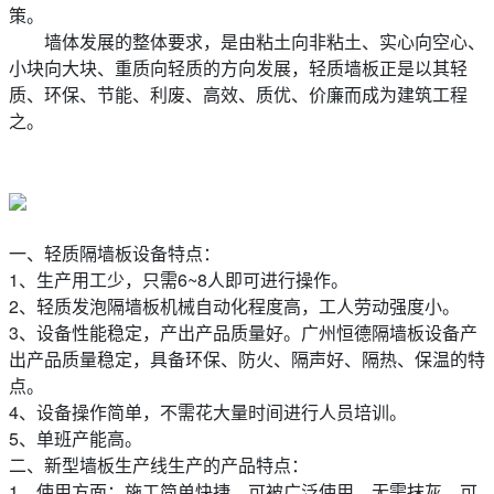
策。
墙体发展的整体要求，是由粘土向非粘土、实心向空心、
小块向大块、重质向轻质的方向发展，轻质墙板正是以其轻
质、环保、节能、利废、高效、质优、价廉而成为建筑工程
之。
一、轻质隔墙板设备特点：
1、生产用工少，只需6~8人即可进行操作。
2、轻质发泡隔墙板机械自动化程度高，工人劳动强度小。
3、设备性能稳定，产出产品质量好。广州恒德隔墙板设备产
出产品质量稳定，具备环保、防火、隔声好、隔热、保温的特
点。
4、设备操作简单，不需花大量时间进行人员培训。
5、单班产能高。
二、新型墙板生产线生产的产品特点：
1、使用方面：施工简单快捷，可被广泛使用。无需抹灰，可