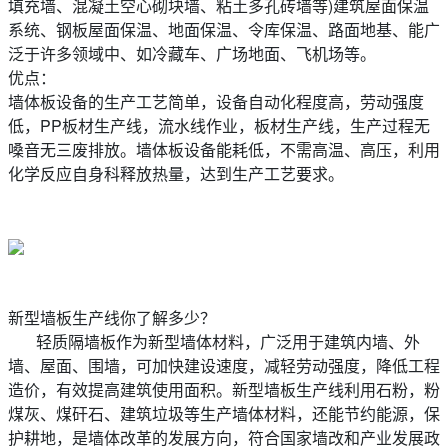
填充墙、混凝土空心砌块墙、粘土多孔砖墙等)建筑屋面保温
系统、钢板屋面保温、地面保温、令库保温、路面地基、能广
泛于许多领域中、如冷藏车、广场地面、飞机场等。
优点：
墙体板设备的生产工艺简单，设备自动化程度高，劳动强度
低，PP板材生产线，流水线作业，板材生产线，生产过程无
嗓音无三废排放。墙体板设备能耗低，不需高温、高压，利用
化学反应自身科释放热量，达到生产工艺要求。
新型墙板生产线你了解多少？
轻质隔墙板作为新型墙体材料，广泛用于建筑内墙、外
墙、屋面、围墙，可加快建设速度，减轻劳动强度，降低工程
造价，有效提高建筑使用面积。新型墙板生产线利用石粉，粉
煤灰、煤矸石、建筑垃圾等生产墙体材料，还能节约能源，保
护耕地，是墙体改革的发展方向，符合国家墙改和产业发展政