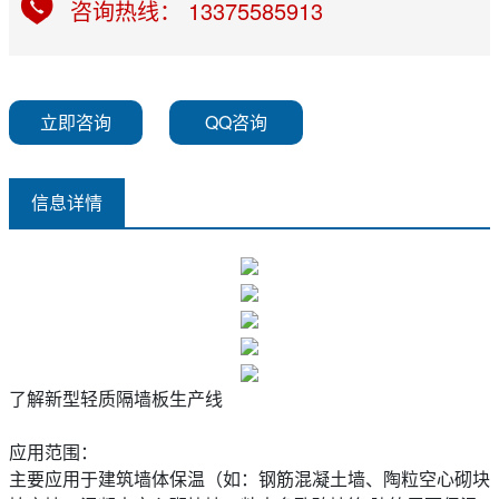
咨询热线： 13375585913
立即咨询
QQ咨询
信息详情
了解新型轻质隔墙板生产线
应用范围：
主要应用于建筑墙体保温（如：钢筋混凝土墙、陶粒空心砌块