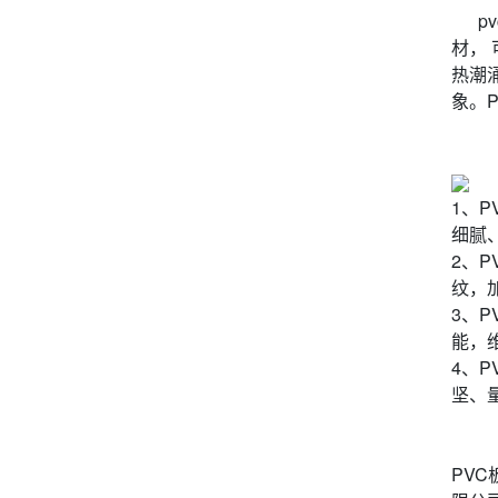
pvc
材，
热潮
象。
1、
细腻
2、
纹，
3、
能，
4、
坚、
PV