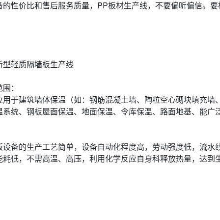
备的性价比和售后服务质量，PP板材生产线，不要偏听偏信。要
新型轻质隔墙板生产线
范围：
应用于建筑墙体保温（如：钢筋混凝土墙、陶粒空心砌块填充墙、
温系统、钢板屋面保温、地面保温、令库保温、路面地基、能广
。
：
板设备的生产工艺简单，设备自动化程度高，劳动强度低，流水
能耗低，不需高温、高压，利用化学反应自身科释放热量，达到