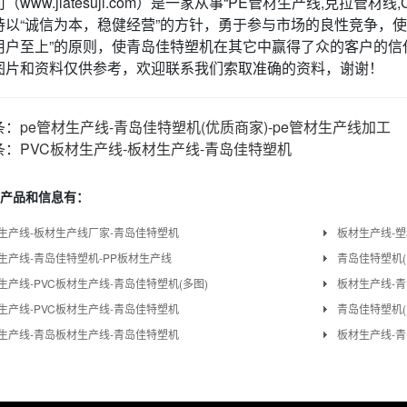
（www.jiatesuji.com）是一家从事“PE管材生产线,克拉
持以“诚信为本，稳健经营”的方针，勇于参与市场的良性竞争，使
用户至上”的原则，使青岛佳特塑机在其它中赢得了众的客户的信
图片和资料仅供参考，欢迎联系我们索取准确的资料，谢谢！
条：
pe管材生产线-青岛佳特塑机(优质商家)-pe管材生产线加工
条：
PVC板材生产线-板材生产线-青岛佳特塑机
产品和信息有：
生产线-板材生产线厂家-青岛佳特塑机
板材生产线-
生产线-青岛佳特塑机-PP板材生产线
青岛佳特塑机(
生产线-PVC板材生产线-青岛佳特塑机(多图)
板材生产线-青
生产线-PVC板材生产线-青岛佳特塑机
青岛佳特塑机(
生产线-青岛板材生产线-青岛佳特塑机
板材生产线-青