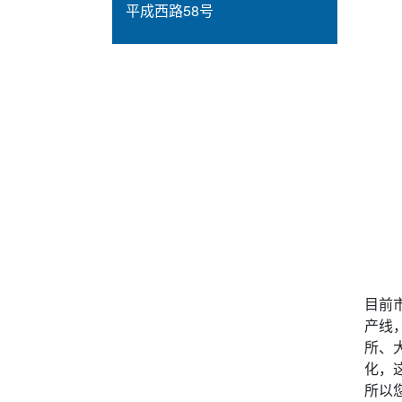
平成西路58号
目前
产线
所、
化，
所以