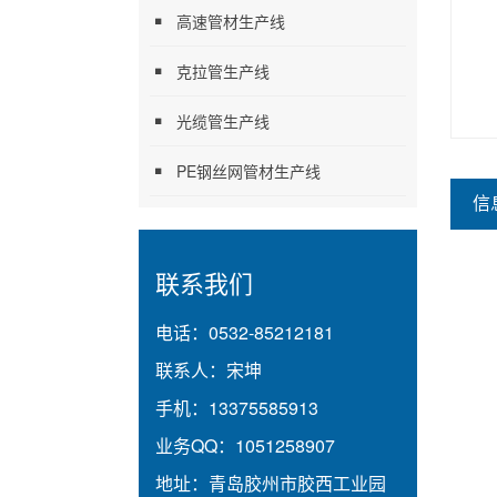
高速管材生产线
克拉管生产线
光缆管生产线
PE钢丝网管材生产线
信
联系我们
电话：
0532-85212181
联系人：
宋坤
手机：
13375585913
业务QQ：
1051258907
地址：
青岛胶州市胶西工业园