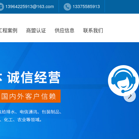
13964225913@163.com
13375585913
工程案例
商盟认证
供应信息
联系我们