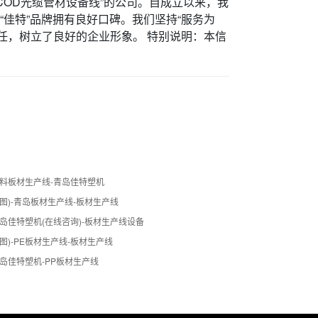
管材线,COD光缆管材设备线”的公司。自成立以来，我
“佳特”品牌拥有良好口碑。我们坚持“服务为
任，树立了良好的企业形象。 特别说明：本信
塑料板材生产线-青岛佳特塑机
图)-青岛板材生产线-板材生产线
岛佳特塑机(在线咨询)-板材生产线设备
图)-PE板材生产线-板材生产线
岛佳特塑机-PP板材生产线