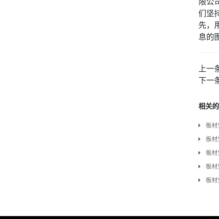
限公司
们坚
先，
息的
上一
下一
相关的
板材
板材
板材
板材
板材