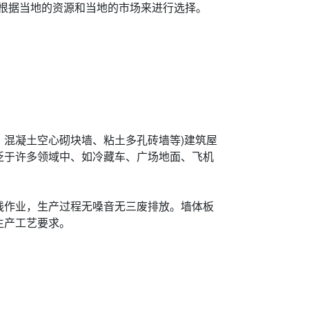
根据当地的资源和当地的市场来进行选择。
混凝土空心砌块墙、粘土多孔砖墙等)建筑屋
泛于许多领域中、如冷藏车、广场地面、飞机
线作业，生产过程无嗓音无三废排放。墙体板
生产工艺要求。