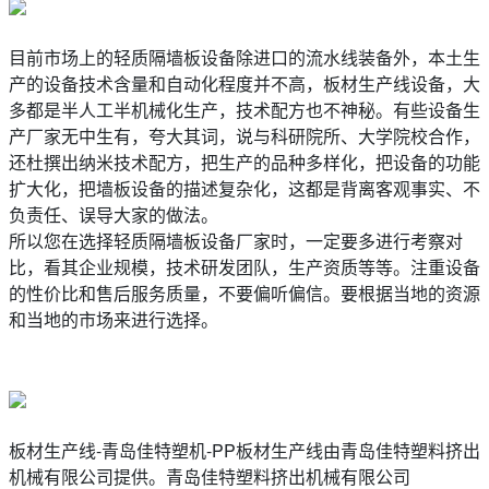
目前市场上的轻质隔墙板设备除进口的流水线装备外，本土生
产的设备技术含量和自动化程度并不高，板材生产线设备，大
多都是半人工半机械化生产，技术配方也不神秘。有些设备生
产厂家无中生有，夸大其词，说与科研院所、大学院校合作，
还杜撰出纳米技术配方，把生产的品种多样化，把设备的功能
扩大化，把墙板设备的描述复杂化，这都是背离客观事实、不
负责任、误导大家的做法。
所以您在选择轻质隔墙板设备厂家时，一定要多进行考察对
比，看其企业规模，技术研发团队，生产资质等等。注重设备
的性价比和售后服务质量，不要偏听偏信。要根据当地的资源
和当地的市场来进行选择。
板材生产线-青岛佳特塑机-PP板材生产线由青岛佳特塑料挤出
机械有限公司提供。青岛佳特塑料挤出机械有限公司