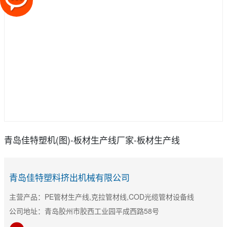
青岛佳特塑机(图)-板材生产线厂家-板材生产线
青岛佳特塑料挤出机械有限公司
主营产品：PE管材生产线,克拉管材线,COD光缆管材设备线
公司地址：青岛胶州市胶西工业园平成西路58号