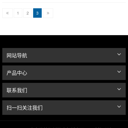
1
2
3
网站导航
产品中心
联系我们
扫一扫关注我们