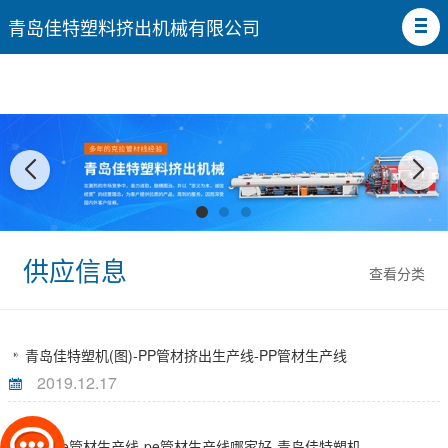
青岛佳特塑料挤出机械有限公司
供应信息
查看分类
青岛佳特塑机(图)-PP管材挤出生产线-PP管材生产线
2019.12.17
威海pe管材生产线-pe管材生产线哪家好-青岛佳特塑机